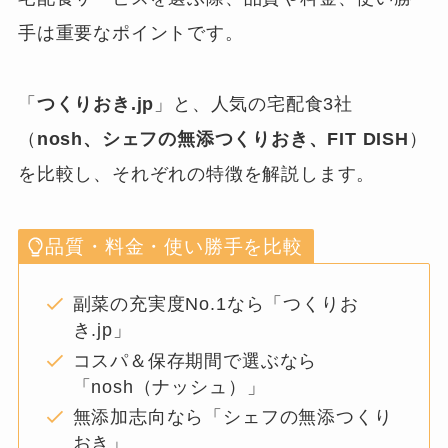
手は重要なポイントです。
「
つくりおき.jp
」と、人気の宅配食3社
（
nosh、シェフの無添つくりおき、FIT DISH
）
を比較し、それぞれの特徴を解説します。
品質・料金・使い勝手を比較
副菜の充実度No.1なら「つくりお
き.jp」
コスパ＆保存期間で選ぶなら
「nosh（ナッシュ）」
無添加志向なら「シェフの無添つくり
おき」