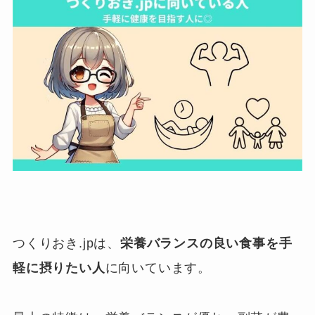
つくりおき.jpは、
栄養バランスの良い食事を手
軽に摂りたい人
に向いています。