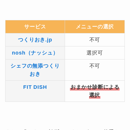
サービス
メニューの選択
つくりおき.jp
不可
nosh（ナッシュ）
選択可
シェフの無添つくり
不可
おき
FIT DISH
おまかせ診断による
選択