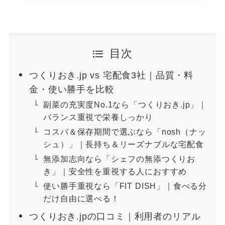
目次
つくりおき.jp vs 宅配食3社｜品質・料
金・使い勝手を比較
副菜の充実度No.1なら「つくりおき.jp」｜
バランス重視で栄養しっかり
コスパ＆保存期間で選ぶなら「nosh（ナッ
シュ）」｜長持ち＆リーズナブルな宅配食
無添加志向なら「シェフの無添つくりお
き」｜安全性を重視する人におすすめ
使い勝手重視なら「FIT DISH」｜食べる分
だけ自由に選べる！
つくりおき.jpの口コミ｜利用者のリアル