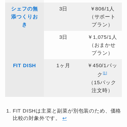
シェフの無
3日
￥806/1人
添つくりお
（サポート
き
プラン）
3日
￥1,075/1人
（おまかせ
プラン）
FIT DISH
1ヶ月
￥450/1パッ
1
ク
（15パック
注文時）
FIT DISHは主菜と副菜が別包装のため、価格
比較の対象外です。
↩︎