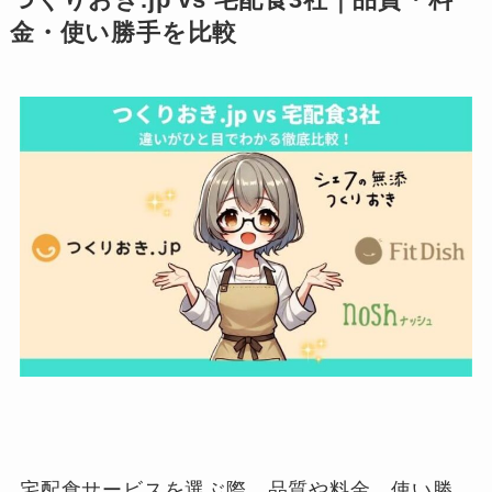
つくりおき.jp vs 宅配食3社｜品質・料
金・使い勝手を比較
宅配食サービスを選ぶ際、品質や料金、使い勝