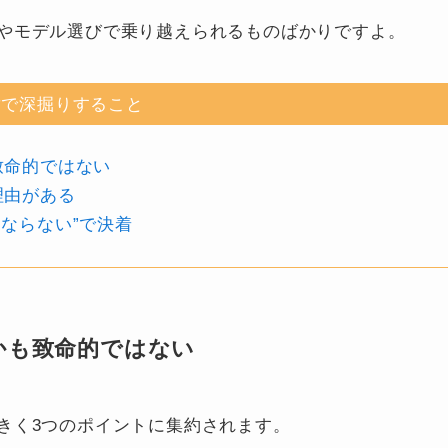
やモデル選びで乗り越えられるものばかりですよ。
章で深掘りすること
致命的ではない
理由がある
ならない”で決着
かも致命的ではない
きく3つのポイントに集約されます。