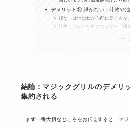
デメリット② 縁がない・汁物や
縁なしは油はねが心配に見えるが
汁物・こぼれが気になるなら「縁
結論：マジックグリルのデメリッ
集約される
まず一番大切なところをお伝えすると、マジ