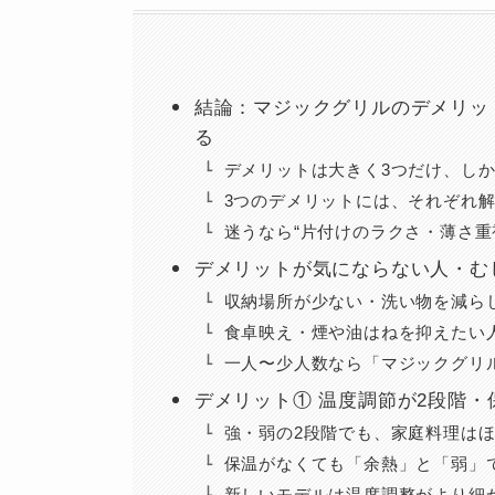
結論：マジックグリルのデメリット
る
デメリットは大きく3つだけ、し
3つのデメリットには、それぞれ
迷うなら“片付けのラクさ・薄さ重
デメリットが気にならない人・む
収納場所が少ない・洗い物を減ら
食卓映え・煙や油はねを抑えたい
一人〜少人数なら「マジックグリ
デメリット① 温度調節が2段階・
強・弱の2段階でも、家庭料理は
保温がなくても「余熱」と「弱」
新しいモデルは温度調整がより細