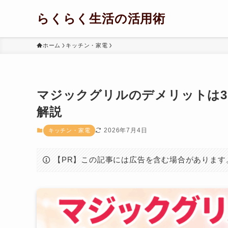
らくらく生活の活用術
ホーム
キッチン・家電
マジックグリルのデメリットは
解説
2026年7月4日
キッチン・家電
【PR】この記事には広告を含む場合があります