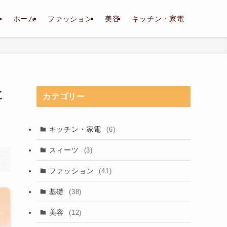
ホーム
ファッション
美容
キッチン・家電
に
カテゴリー
キッチン・家電
(6)
スィーツ
(3)
ファッション
(41)
基礎
(38)
美容
(12)