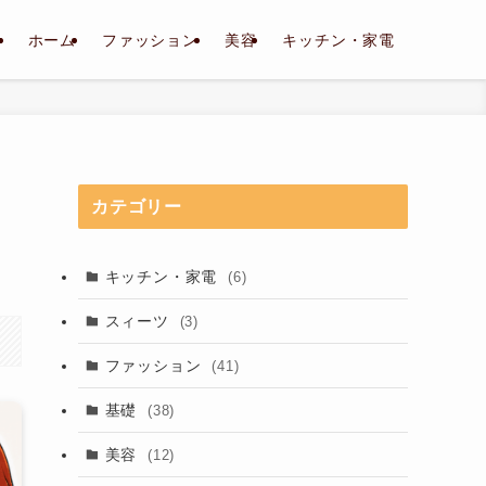
ホーム
ファッション
美容
キッチン・家電
し
カテゴリー
キッチン・家電
(6)
スィーツ
(3)
ファッション
(41)
基礎
(38)
美容
(12)