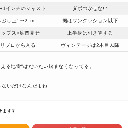
+1インチのジャスト
ダボつかせない
ぶし上1〜2cm
裾はワンクッション以下
トップス×足首見せ
上半身は引き算する
行リプロから入る
ヴィンテージは2本目以降
見える地雷”はだいたい踏まなくなってる。
さないだけなんだよね。
せます☟