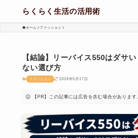
らくらく生活の活用術
ホーム
ファッション
【結論】リーバイス550はダサ
ない選び方
2026年5月17日
ファッション
【PR】この記事には広告を含む場合があります