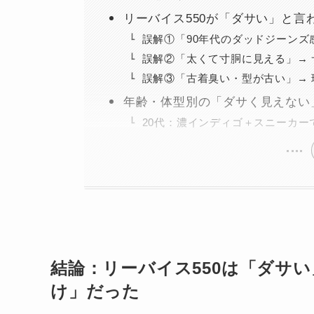
リーバイス550が「ダサい」と言
誤解①「90年代のダッドジーンズ
誤解②「太くて寸胴に見える」→
誤解③「古着臭い・型が古い」→
年齢・体型別の「ダサく見えない」
20代：濃インディゴ＋スニーカー
結論：リーバイス550は「ダサ
け」だった