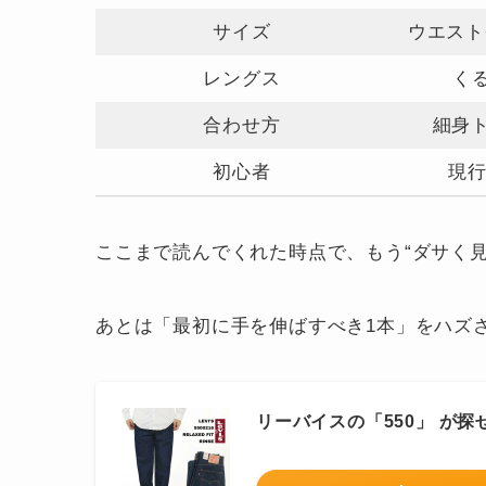
サイズ
ウエスト
レングス
くる
合わせ方
細身
初心者
現
ここまで読んでくれた時点で、もう“ダサく
あとは「最初に手を伸ばすべき1本」をハズ
リーバイスの「550」 が探