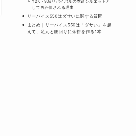
Y2K・90sリバイバルの本命シルエットと
して再評価される理由
リーバイス550はダサいに関する質問
まとめ｜リーバイス550は「ダサい」を超
えて、足元と腰回りに余裕を作る1本