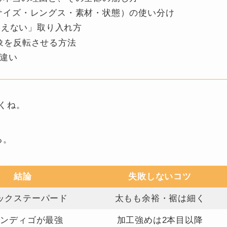
・サイズ・レングス・素材・状態）の使い分け
く見えない」取り入れ方
象を反転させる方法
の違い
くね。
る。
結論
失敗しないコツ
ックステーパード
太もも余裕・裾は細く
インディゴが最強
加工強めは2本目以降