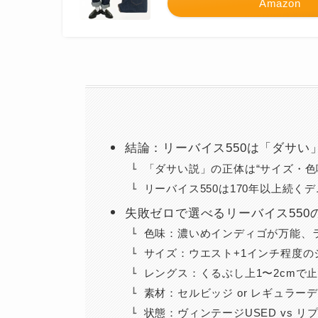
Amazon
結論：リーバイス550は「ダサ
「ダサい説」の正体は“サイズ・色
リーバイス550は170年以上続く
失敗ゼロで選べるリーバイス550
色味：濃いめインディゴが万能、
サイズ：ウエスト+1インチ程度
レングス：くるぶし上1〜2cmで
素材：セルビッジ or レギュラ
状態：ヴィンテージUSED vs 