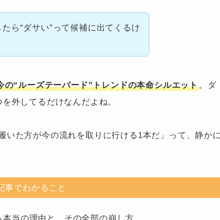
したら“ダサい”って候補に出てくるけ
今の“ルーズテーパード”トレンドの本命シルエット
。ダ
つを外してるだけなんだよね。
履いた方が今の流れを取りに行ける1本だ」って、静か
記事でわかること
る本当の理由と、その全部の崩し方