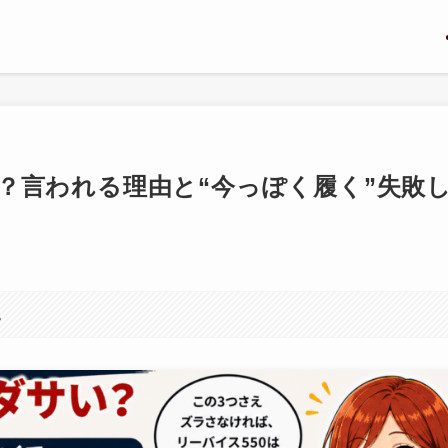
い？言われる理由と“今っぽく履く”失敗
。