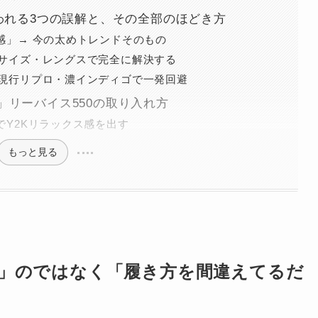
われる3つの誤解と、その全部のほどき方
感」→ 今の太めトレンドそのもの
 サイズ・レングスで完全に解決する
 現行リプロ・濃インディゴで一発回避
リーバイス550の取り入れ方
でY2Kリラックス感を出す
もっと見る
い」のではなく「履き方を間違えてるだ