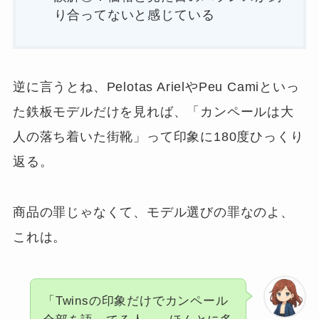
り合ってないと感じている
逆に言うとね、Pelotas ArielやPeu Camiといっ
た鉄板モデルだけを見れば、「カンペールは大
人の落ち着いた街靴」って印象に180度ひっくり
返る。
商品の罪じゃなくて、モデル選びの罪なのよ、
これは。
「Twinsの印象だけでカンペール