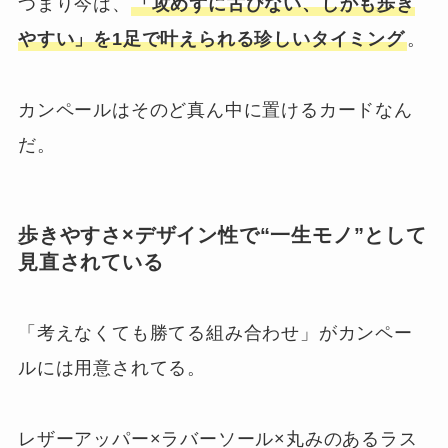
つまり今は、
「攻めずに古びない、しかも歩き
やすい」を1足で叶えられる珍しいタイミング
。
カンペールはそのど真ん中に置けるカードなん
だ。
歩きやすさ×デザイン性で“一生モノ”として
見直されている
「考えなくても勝てる組み合わせ」がカンペー
ルには用意されてる。
レザーアッパー×ラバーソール×丸みのあるラス