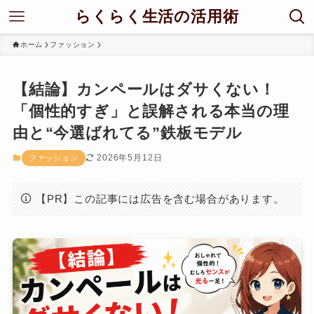
らくらく生活の活用術
ホーム
ファッション
【結論】カンペールはダサくない！
「個性的すぎ」と誤解される本当の理
由と“今選ばれてる”鉄板モデル
2026年5月12日
ファッション
【PR】この記事には広告を含む場合があります。