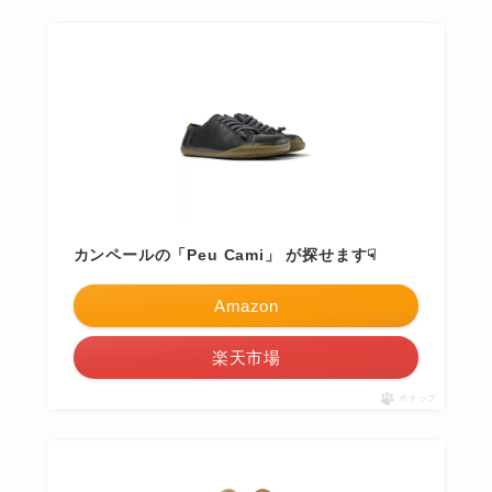
カンペールの「Peu Cami」 が探せます☟
Amazon
楽天市場
ポチップ