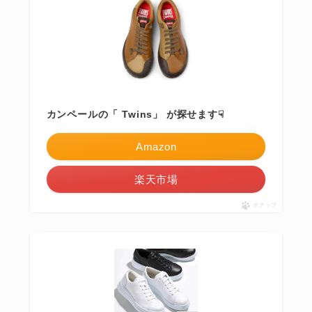
カンペールの「 Twins」 が探せます☟
Amazon
楽天市場
ポチップ