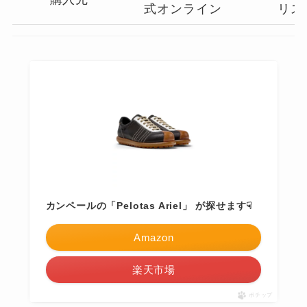
式オンライン
リス
カンペールの「Pelotas Ariel」 が探せます☟
Amazon
楽天市場
ポチップ