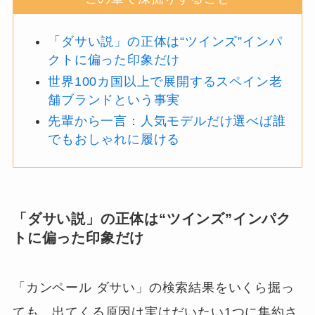
「ダサい説」の正体は“ツインズ”インパ
クトに偏った印象だけ
世界100カ国以上で展開するスペイン老
舗ブランドという事実
先輩から一言：人気モデルだけ選べば誰
でもおしゃれに履ける
「ダサい説」の正体は“ツインズ”インパク
トに偏った印象だけ
「カンペール ダサい」の検索結果をいくら掘っ
ても、出てくる原因は実はだいたい1つに集約さ