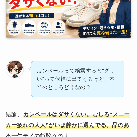
カンペールって検索すると“ダサ
い”って候補に出てくるけど、本
当のところどうなの？
結論、
カンペールはダサくない。むしろ“スニー
カー疲れの大人”がいま静かに選んでる、品のあ
る一生モノの街靴
なのよ。