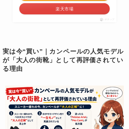
楽天市場
ポチップ
実は今“買い”｜カンペールの人気モデル
が「大人の街靴」として再評価されてい
る理由