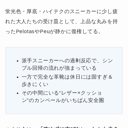
蛍光色・厚底・ハイテクのスニーカーに少し疲
れた大人たちの受け皿として、上品な丸みを持
ったPelotasやPeuが静かに復権してる。
派手スニーカーへの過剰反応で、シン
プル回帰の流れが強まっている
一方で完全な革靴は休日には固すぎ＆
歩きにくい
その中間にいる“レザー×クッショ
ン”のカンペールがいちばん安全圏