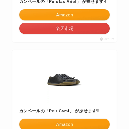
カンペールの「Pelotas Ariel」 が探せます☟
Amazon
楽天市場
ポチップ
カンペールの「Peu Cami」 が探せます☟
Amazon