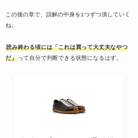
この後の章で、誤解の中身を1つずつ潰していく
ね。
読み終わる頃には「これは買って大丈夫なやつ
だ」
って自分で判断できる状態になるはず。