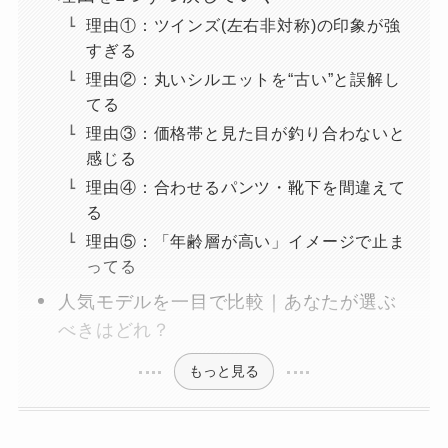
理由①：ツインズ(左右非対称)の印象が強
すぎる
理由②：丸いシルエットを“古い”と誤解し
てる
理由③：価格帯と見た目が釣り合わないと
感じる
理由④：合わせるパンツ・靴下を間違えて
る
理由⑤：「年齢層が高い」イメージで止ま
ってる
人気モデルを一目で比較｜あなたが選ぶ
べきはどれ？
もっと見る