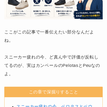
ここがこの記事で一番伝えたい部分なんだよ
ね。
スニーカー疲れの今、ど真ん中で評価が反転し
てるのが、実はカンペールのPelotasとPeuなの
よ。
この章で深掘りすること
スニーカー疲れの今、ペロタスとペウ